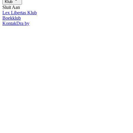
Klub
Sluit Aan
Lex Libertas Klub
Boekklub
Kontak
Dra by